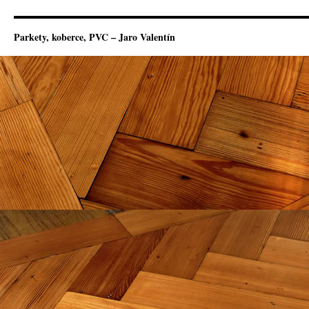
Parkety, koberce, PVC – Jaro Valentín